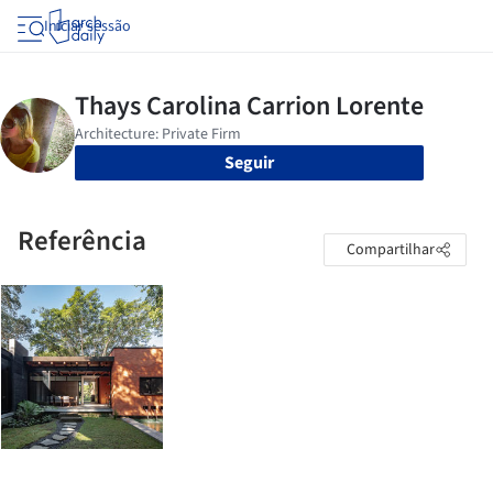
Iniciar sessão
Seguir
Referência
Compartilhar