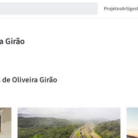
Projetos
Artigos
 de Oliveira Girão