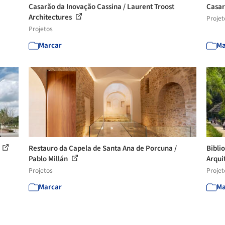
Casarão da Inovação Cassina / Laurent Troost
Casar
Architectures
Projet
Projetos
Marcar
Ma
Restauro da Capela de Santa Ana de Porcuna /
Bibli
Pablo Millán
Arqui
Projetos
Projet
Marcar
Ma