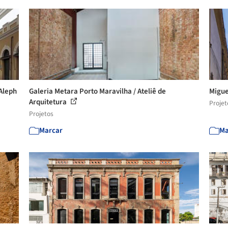
 Aleph
Galeria Metara Porto Maravilha / Ateliê de
Migue
Arquitetura
Projet
Projetos
Marcar
Ma