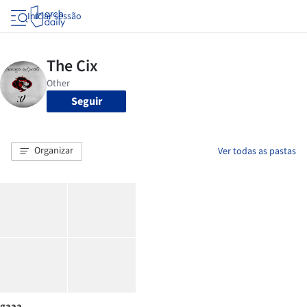
Iniciar sessão
Seguir
Organizar
Ver todas as pastas
gaaa