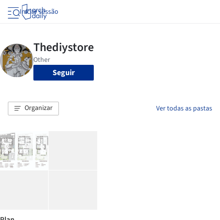
Iniciar sessão
Seguir
Organizar
Ver todas as pastas
Plan