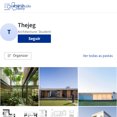
Iniciar sessão
Seguir
Organizar
Ver todas as pastas