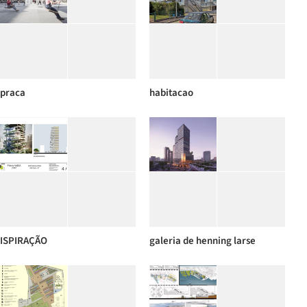
praca
habitacao
ISPIRAÇÃO
galeria de henning larse