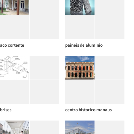
aco cortente
paineis de aluminio
brises
centro historico manaus