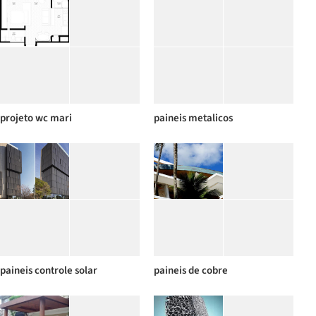
projeto wc mari
paineis metalicos
paineis controle solar
paineis de cobre