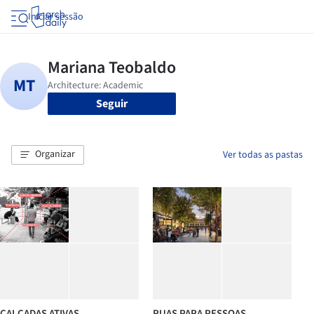
Iniciar sessão
Seguir
Organizar
Ver todas as pastas
CALCADAS ATIVAS
RUAS PARA PESSOAS