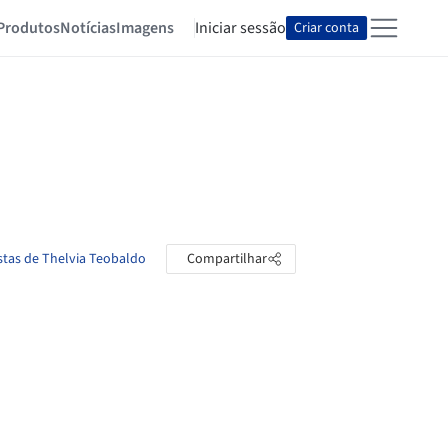
Produtos
Notícias
Imagens
Iniciar sessão
Criar conta
stas de Thelvia Teobaldo
Compartilhar