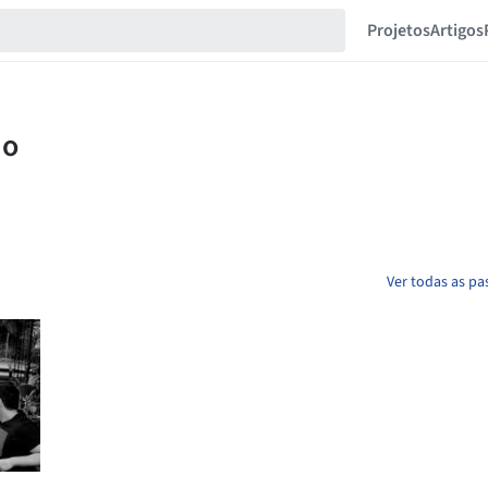
Projetos
Artigos
Ver todas as pa