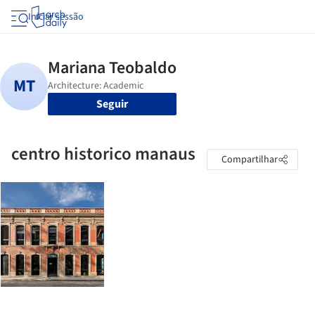
Iniciar sessão
Seguir
centro historico manaus
Compartilhar