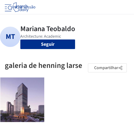
Iniciar sessão
Seguir
galeria de henning larse
Compartilhar