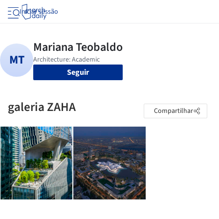
Iniciar sessão
Seguir
galeria ZAHA
Compartilhar