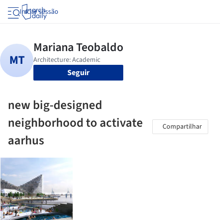
Iniciar sessão
Seguir
new big-designed
neighborhood to activate
Compartilhar
aarhus