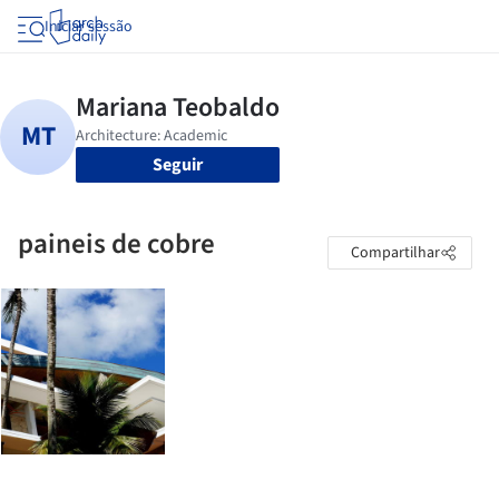
Iniciar sessão
Seguir
paineis de cobre
Compartilhar