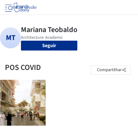
Iniciar sessão
Seguir
POS COVID
Compartilhar