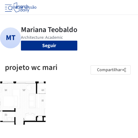
Iniciar sessão
Seguir
projeto wc mari
Compartilhar