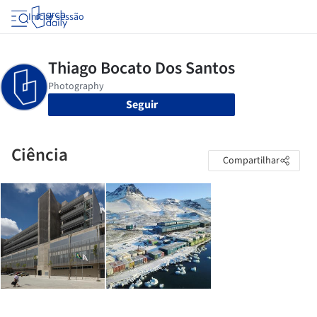
Iniciar sessão
Seguir
Ciência
Compartilhar