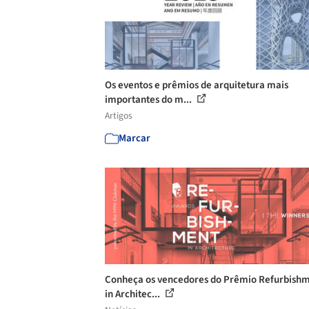
Os eventos e prêmios de arquitetura mais
importantes do m...
Artigos
Marcar
Conheça os vencedores do Prêmio Refurbish
in Architec...