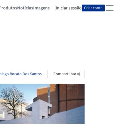
Produtos
Notícias
Imagens
Iniciar sessão
Criar conta
Thiago Bocato Dos Santos
Compartilhar