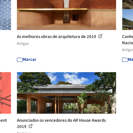
As melhores obras de arquitetura de 2019
Conhe
Nacio
Artigos
Artigo
Marcar
Ma
ment
Anunciados os vencedores do AR House Awards
2019