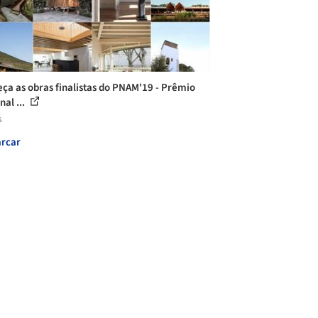
ça as obras finalistas do PNAM'19 - Prêmio
nal ...
s
rcar