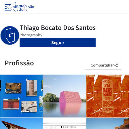
Iniciar sessão
Seguir
Profissão
Compartilhar