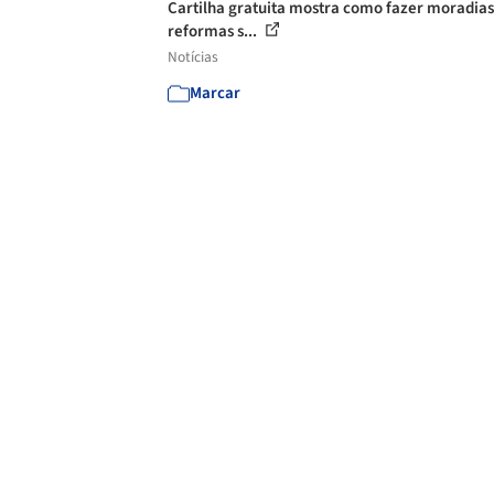
Cartilha gratuita mostra como fazer moradias
reformas s...
Notícias
Marcar