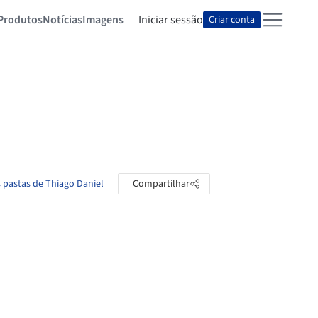
Produtos
Notícias
Imagens
Iniciar sessão
Criar conta
s pastas de Thiago Daniel
Compartilhar