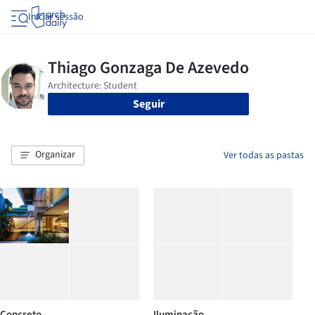
Iniciar sessão
Seguir
Organizar
Ver todas as pastas
Concreto
Iluminação