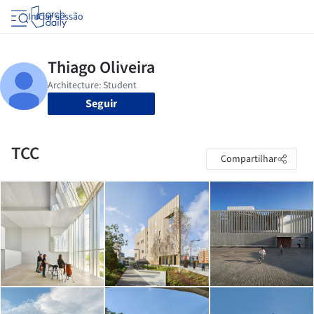
Iniciar sessão
Seguir
TCC
Compartilhar