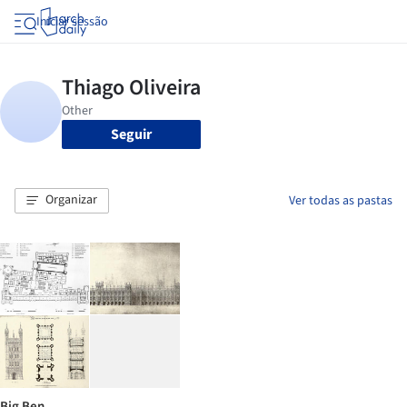
Iniciar sessão
Seguir
Organizar
Ver todas as pastas
Big Ben