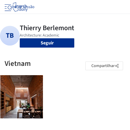
Iniciar sessão
Seguir
Vietnam
Compartilhar