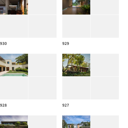
930
929
928
927