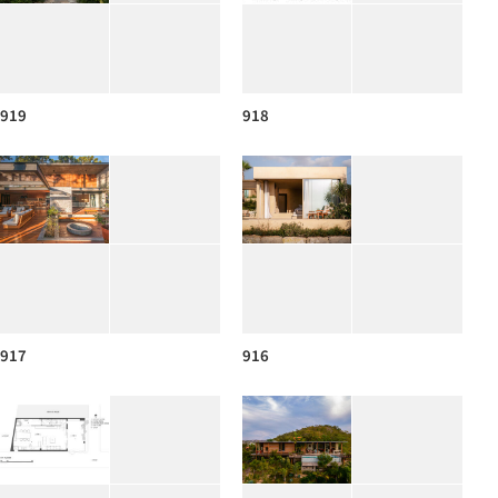
919
918
917
916