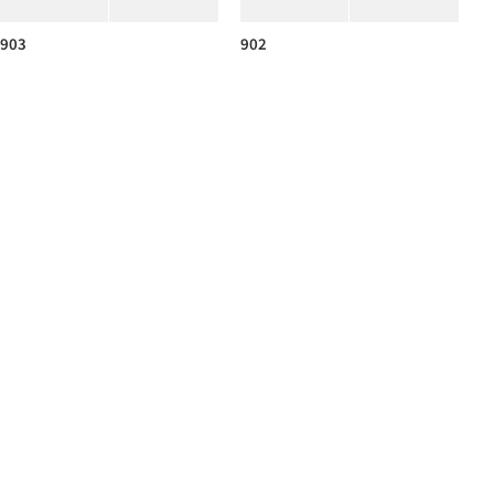
903
902
901
900