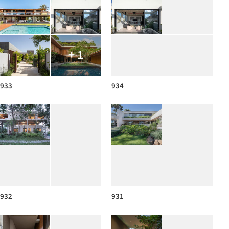
+ 1
933
934
932
931