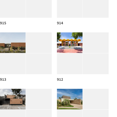
915
914
913
912