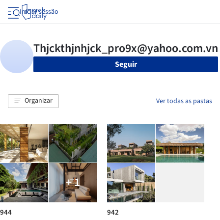
Iniciar sessão
Seguir
Organizar
Ver todas as pastas
+ 1
944
942