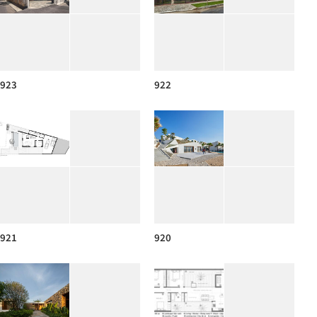
923
922
921
920