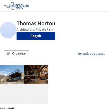
Iniciar sessão
Seguir
Organizar
Ver todas as pastas
cool stuff