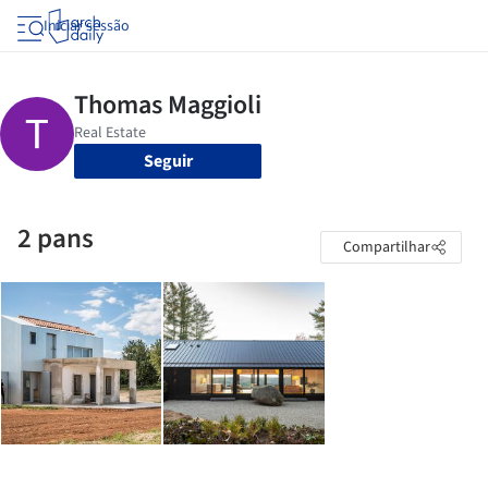
Iniciar sessão
Seguir
2 pans
Compartilhar