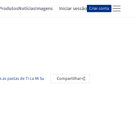
Produtos
Notícias
Imagens
Iniciar sessão
Criar conta
s as pastas de Ti La Mi Su
Compartilhar