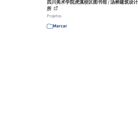
四川美术学院虎溪校区图书馆 / 汤桦建筑设
所
Projetos
Marcar