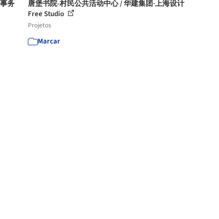
计事务
唐堡书院-村民公共活动中心 / 华建集团·上海设计
Free Studio
Projetos
Marcar