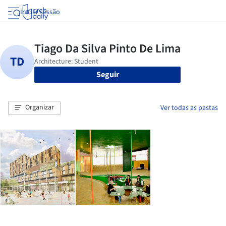
Iniciar sessão
Seguir
Organizar
Ver todas as pastas