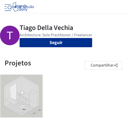
Iniciar sessão
Seguir
Projetos
Compartilhar