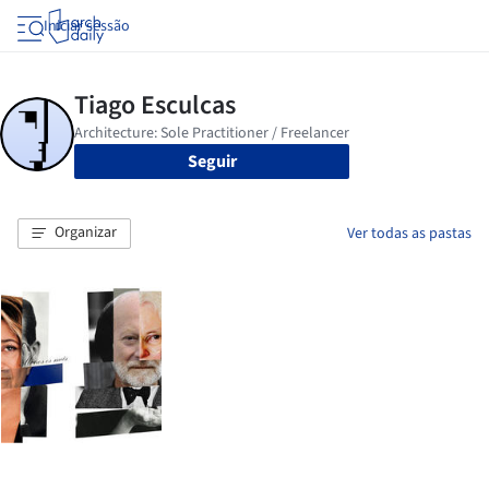
Iniciar sessão
Seguir
Organizar
Ver todas as pastas