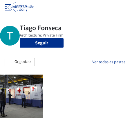
Iniciar sessão
Seguir
Organizar
Ver todas as pastas