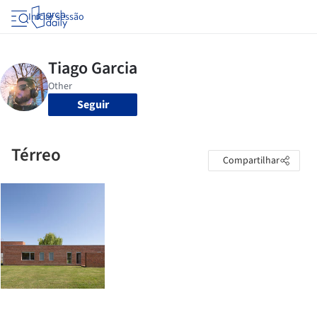
Iniciar sessão
Seguir
Térreo
Compartilhar