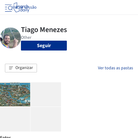
Iniciar sessão
Seguir
Organizar
Ver todas as pastas
Fotos