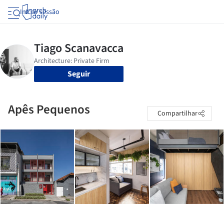
Iniciar sessão
Seguir
Apês Pequenos
Compartilhar