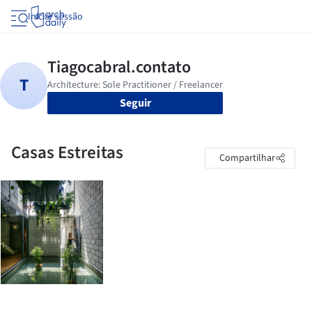
Iniciar sessão
Seguir
Casas Estreitas
Compartilhar