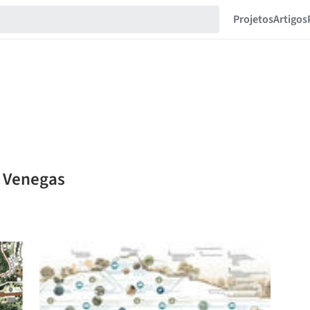
Projetos
Artigos
a Venegas