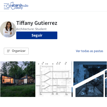
Iniciar sessão
Seguir
Organizar
Ver todas as pastas