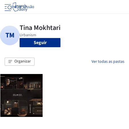
Iniciar sessão
Seguir
Organizar
Ver todas as pastas