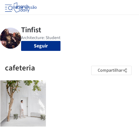
Iniciar sessão
Seguir
cafeteria
Compartilhar