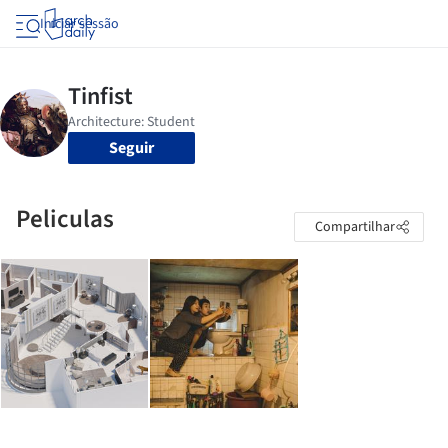
Iniciar sessão
Seguir
Peliculas
Compartilhar