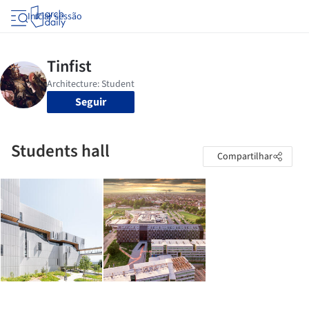
Iniciar sessão
Seguir
Students hall
Compartilhar