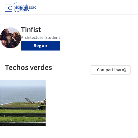
Iniciar sessão
Seguir
Techos verdes
Compartilhar