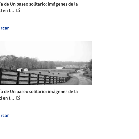
ía de Un paseo solitario: imágenes de la
 en t...
rcar
ía de Un paseo solitario: imágenes de la
 en t...
rcar