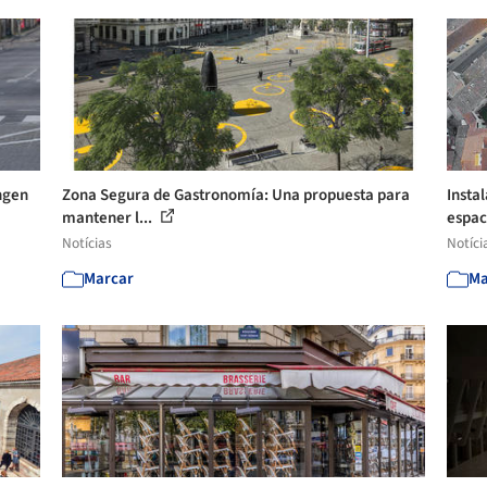
ngen
Zona Segura de Gastronomía: Una propuesta para
Instal
mantener l...
espac
Notícias
Notíci
Marcar
Ma