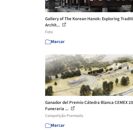
Gallery of The Korean Hanok: Exploring Tradit
Archit...
Foto
Marcar
Ganador del Premio Cátedra Blanca CEMEX 20
Funeraria ...
Competição Premiado
Marcar