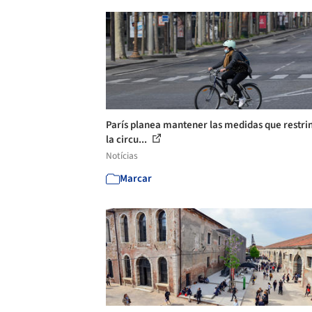
París planea mantener las medidas que restri
la circu...
Notícias
Marcar