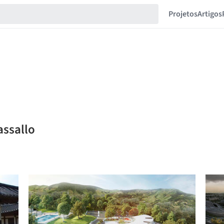
Projetos
Artigos
assallo