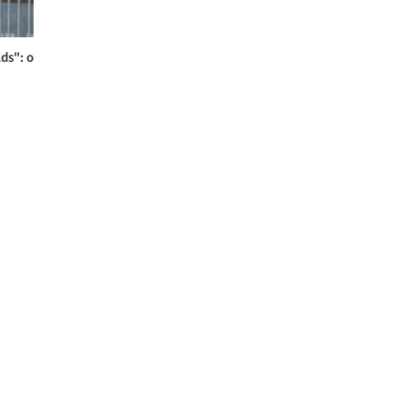
ds": o