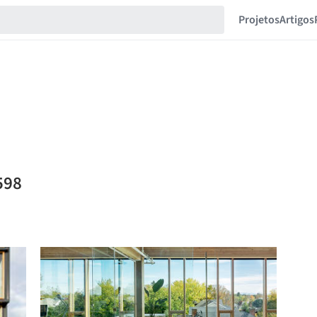
Projetos
Artigos
598