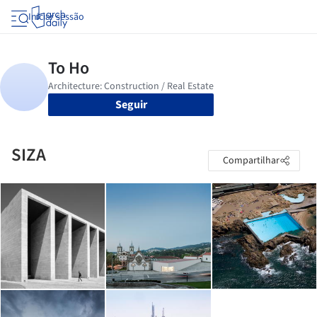
Iniciar sessão
Seguir
SIZA
Compartilhar