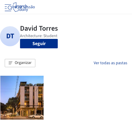
Iniciar sessão
Seguir
Organizar
Ver todas as pastas