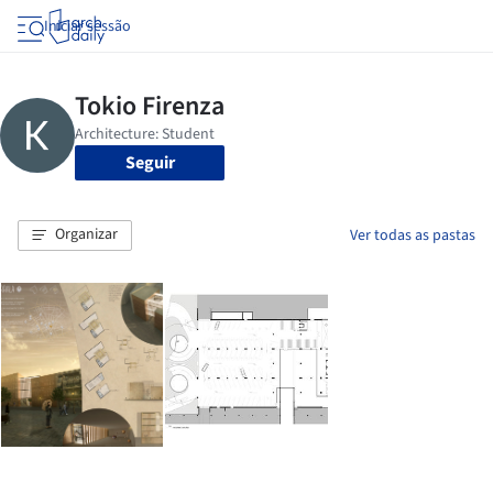
Iniciar sessão
Seguir
Organizar
Ver todas as pastas