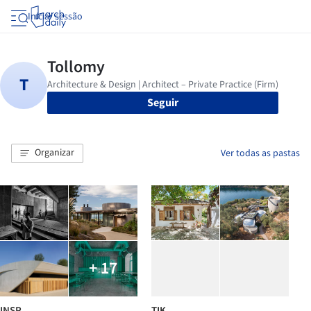
Iniciar sessão
Seguir
Organizar
Ver todas as pastas
+ 17
INSP
TIK