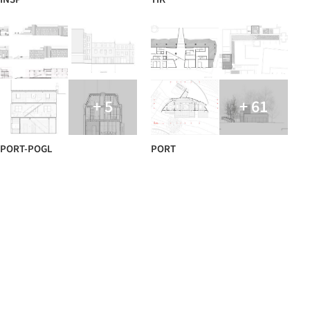
+ 5
+ 61
PORT-POGL
PORT