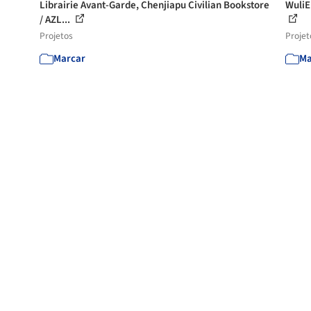
Librairie Avant-Garde, Chenjiapu Civilian Bookstore
WuliE
/ AZL...
Projetos
Projet
Marcar
Ma