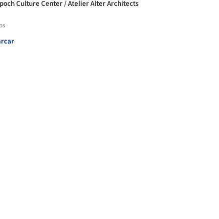
poch Culture Center / Atelier Alter Architects
os
rcar