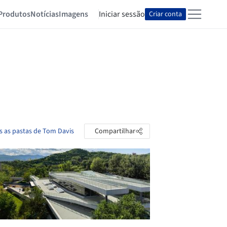
Produtos
Notícias
Imagens
Iniciar sessão
Criar conta
s as pastas de Tom Davis
Compartilhar