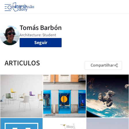
Iniciar sessão
Seguir
ARTICULOS
Compartilhar